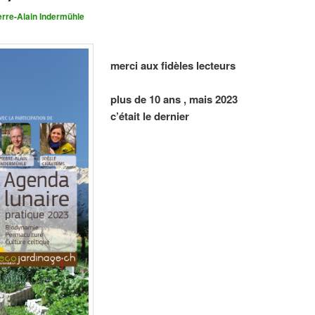
erre-Alain Indermühle
merci aux fidèles lecteurs
plus de 10 ans , mais 2023
c’était le dernier