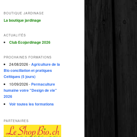
BOUTIQUE JARDINAGE
La boutique jardinage
ACTUALITÉS
Club Ecojardinage 2026
PROCHAINES FORMATIONS
24/08/2026 -
Agriculture de la
Bio conciliation et pratiques
Celtiques (5 jours)
10/09/2026 -
Permaculture
humaine votre "Design de vie"
2026
Voir toutes les formations
PARTENAIRES