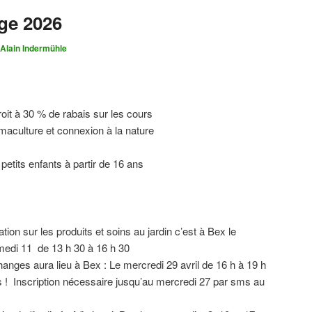
ge 2026
-Alain Indermühle
oit à 30 % de rabais sur les cours
maculture et connexion à la nature
petits enfants à partir de 16 ans
tion sur les produits et soins au jardin c’est à Bex le
amedi 11 de 13 h 30 à 16 h 30
anges aura lieu à Bex : Le mercredi 29 avril de 16 h à 19 h
 ! Inscription nécessaire jusqu’au mercredi 27 par sms au