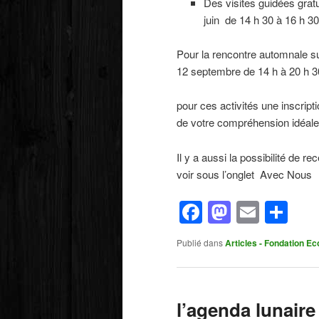
Des visites guidées gratu
juin de 14 h 30 à 16 h 30
Pour la rencontre automnale sur
12 septembre de 14 h à 20 h 3
pour ces activités une inscript
de votre compréhension idéale
Il y a aussi la possibilité de re
voir sous l’onglet Avec Nous
Facebook
Mastod
Email
Pa
Publié dans
Articles - Fondation Ec
l’agenda lunaire 