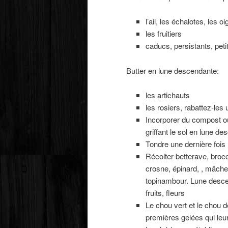
l’ail, les échalotes, les o
les fruitiers
caducs, persistants, petit
Butter en lune descendante:
les artichauts
les rosiers, rabattez-les
Incorporer du compost o
griffant le sol en lune d
Tondre une dernière fois 
Récolter betterave, brocc
crosne, épinard, , mâche,
topinambour. Lune descen
fruits, fleurs
Le chou vert et le chou d
premières gelées qui leur