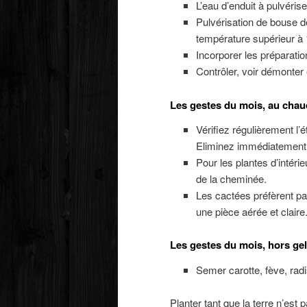
L’eau d’enduit à pulvérise
Pulvérisation de bouse d
température supérieur à
Incorporer les préparati
Contrôler, voir démonter 
Les gestes du mois, au chau
Vérifiez régulièrement l’
Eliminez immédiatement 
Pour les plantes d’intérie
de la cheminée.
Les cactées préfèrent pa
une pièce aérée et claire
Les gestes du mois, hors gel
Semer carotte, fève, radis
Planter tant que la terre n’es