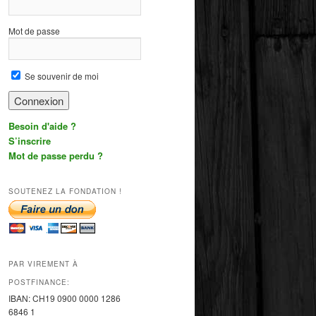
Mot de passe
Se souvenir de moi
Besoin d'aide ?
S’inscrire
Mot de passe perdu ?
SOUTENEZ LA FONDATION !
PAR VIREMENT À
POSTFINANCE:
IBAN:
CH19 0900 0000 1286
6846 1