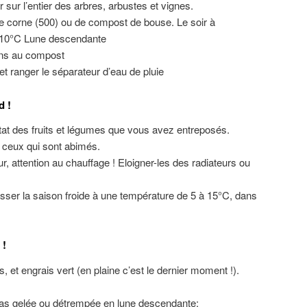
r sur l’entier des arbres, arbustes et vignes.
e corne (500) ou de compost de bouse. Le soir à
 10°C Lune descendante
ons au compost
et ranger le séparateur d’eau de pluie
d !
état des fruits et légumes que vous avez entreposés.
ceux qui sont abimés.
ur, attention au chauffage ! Eloigner-les des radiateurs ou
sser la saison froide à une température de 5 à 15°C, dans
.
 !
, et engrais vert (en plaine c’est le dernier moment !).
t pas gelée ou détrempée en lune descendante: