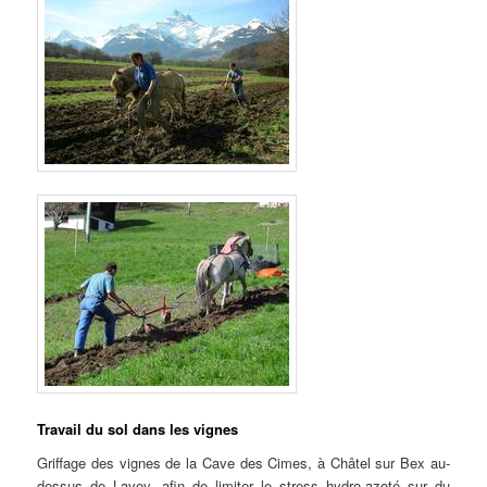
Travail du sol dans les vignes
Griffage des vignes de la Cave des Cimes, à Châtel sur Bex au-
dessus de Lavey, afin de limiter le stress hydro-azoté sur du