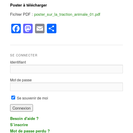
Poster à télécharger
Fichier PDF :
poster_sur_la_traction_animale_01.pdf
Facebook
Mastodon
Email
Partager
SE CONNECTER
Identifiant
Mot de passe
Se souvenir de moi
Besoin d'aide ?
S’inscrire
Mot de passe perdu ?