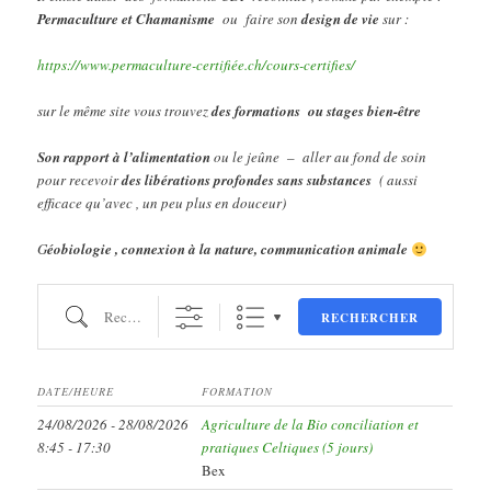
Permaculture et Chamanisme
ou faire son
design de vie
sur :
https://www.permaculture-certifiée.ch/cours-certifies/
sur le même site vous trouvez
des formations ou stages bien-être
Son rapport à l’alimentation
ou le jeûne – aller au fond de soin
pour recevoir
des libérations profondes sans substances
( aussi
efficace qu’avec , un peu plus en douceur)
G
éobiologie , connexion à la nature, communication animale
Recherche
RECHERCHER
DATE/HEURE
FORMATION
24/08/2026 - 28/08/2026
Agriculture de la Bio conciliation et
8:45 - 17:30
pratiques Celtiques (5 jours)
Bex