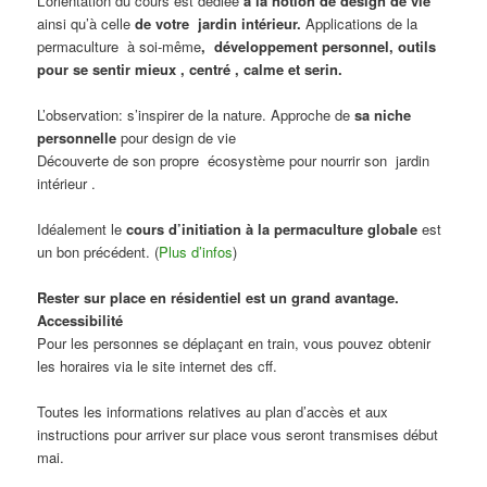
L’orientation du cours est dédiée
à la notion de design de vie
ainsi qu’à celle
de votre jardin intérieur.
Applications de la
permaculture à soi-même
, développement personnel, outils
pour se sentir mieux , centré , calme et serin.
L’observation: s’inspirer de la nature. Approche de
sa niche
personnelle
pour design de vie
Découverte de son propre écosystème pour nourrir son jardin
intérieur .
Idéalement le
cours d’initiation à la permaculture globale
est
un bon précédent. (
Plus d’infos
)
Rester sur place en résidentiel est un grand avantage.
Accessibilité
Pour les personnes se déplaçant en train, vous pouvez obtenir
les horaires via le site internet des cff.
Toutes les informations relatives au plan d’accès et aux
instructions pour arriver sur place vous seront transmises début
mai.