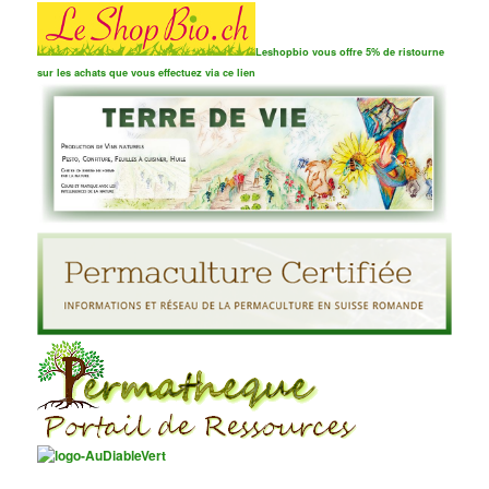
Leshopbio vous offre 5% de ristourne
sur les achats que vous effectuez via ce lien