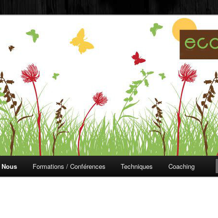
ojardinage
 Nous
Formations / Conférences
Techniques
Coaching