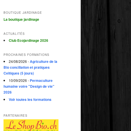
BOUTIQUE JARDINAGE
La boutique jardinage
ACTUALITÉS
Club Ecojardinage 2026
PROCHAINES FORMATIONS
24/08/2026 -
Agriculture de la
Bio conciliation et pratiques
Celtiques (5 jours)
10/09/2026 -
Permaculture
humaine votre "Design de vie"
2026
Voir toutes les formations
PARTENAIRES