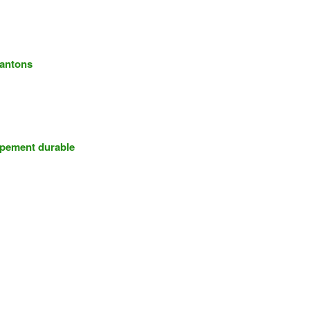
lantons
ppement durable