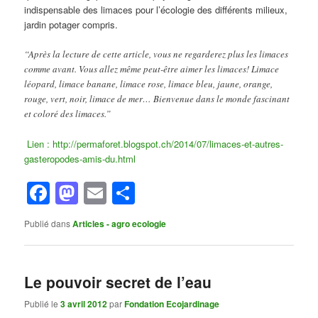
indispensable des limaces pour l’écologie des différents milieux,
jardin potager compris.
“Après la lecture de cette article, vous ne regarderez plus les limaces
comme avant. Vous allez même peut-être aimer les limaces! Limace
léopard, limace banane, limace rose, limace bleu, jaune, orange,
rouge, vert, noir, limace de mer… Bienvenue dans le monde fascinant
et coloré des limaces.”
Lien : http://permaforet.blogspot.ch/2014/07/limaces-et-autres-
gasteropodes-amis-du.html
Facebook
Mastodon
Email
Partager
Publié dans
Articles - agro ecologie
Le pouvoir secret de l’eau
Publié le
3 avril 2012
par
Fondation Ecojardinage