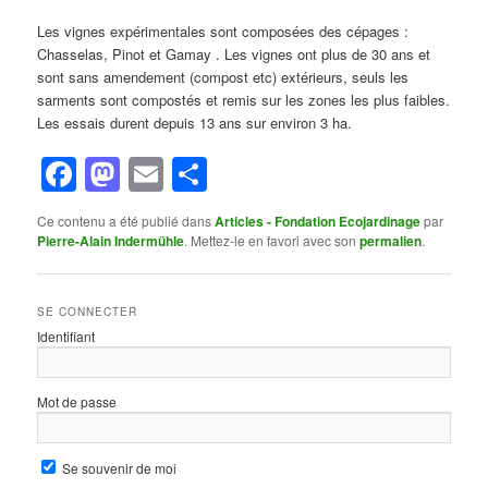
Les vignes expérimentales sont composées des cépages :
Chasselas, Pinot et Gamay . Les vignes ont plus de 30 ans et
sont sans amendement (compost etc) extérieurs, seuls les
sarments sont compostés et remis sur les zones les plus faibles.
Les essais durent depuis 13 ans sur environ 3 ha.
Facebook
Mastodon
Email
Partager
Ce contenu a été publié dans
Articles - Fondation Ecojardinage
par
Pierre-Alain Indermühle
. Mettez-le en favori avec son
permalien
.
SE CONNECTER
Identifiant
Mot de passe
Se souvenir de moi