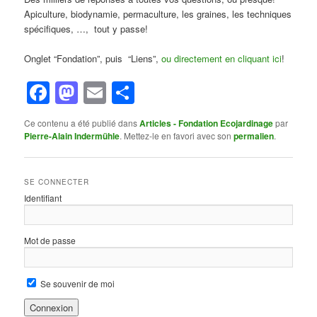
Apiculture, biodynamie, permaculture, les graines, les techniques
spécifiques, …, tout y passe!
Onglet “Fondation”, puis “Liens”,
ou directement en cliquant ici
!
Facebook
Mastodon
Email
Partager
Ce contenu a été publié dans
Articles - Fondation Ecojardinage
par
Pierre-Alain Indermühle
. Mettez-le en favori avec son
permalien
.
SE CONNECTER
Identifiant
Mot de passe
Se souvenir de moi