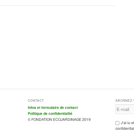
CONTACT
ABONNEZ-
Infos et formulaire de contact
Politique de confidentialité
© FONDATION ECOJARDINAGE 2019
J’ai lu 
confidential