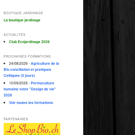
BOUTIQUE JARDINAGE
La boutique jardinage
ACTUALITÉS
Club Ecojardinage 2026
PROCHAINES FORMATIONS
24/08/2026 -
Agriculture de la
Bio conciliation et pratiques
Celtiques (5 jours)
10/09/2026 -
Permaculture
humaine votre "Design de vie"
2026
Voir toutes les formations
PARTENAIRES