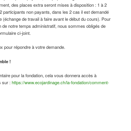
ent, des places extra seront mises à disposition : 1 à 2
 à 2 participants non payants, dans les 2 cas il est demandé
 (échange de travail à faire avant le début du cours). Pour
on de notre temps administratif, nous sommes obligés de
mulaire ci-joint.
eux pour répondre à votre demande.
ble !
ntaire pour la fondation, cela vous donnera accès à
s sur :
https://www.ecojardinage.ch/la-fondation/comment-
on
rtager