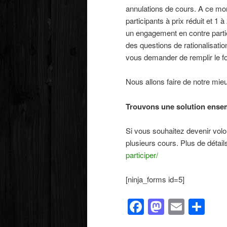
annulations de cours. A ce mom
participants à prix réduit et 1
un engagement en contre partie
des questions de rationalisati
vous demander de remplir le for
Nous allons faire de notre mi
Trouvons une solution ensem
Si vous souhaitez devenir volo
plusieurs cours. Plus de détail
participer/
[ninja_forms id=5]
Facebook
Mastod
Email
Pa