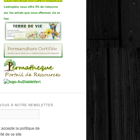
Leshopbio vous offre 5% de ristourne
sur les achats que vous effectuez via ce
lien
VOUS À NOTRE NEWSLETTER
et accepte la politique de
ité de ce site