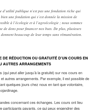
 d’utilité publique n’est pas une fondation riche qui
s bien une fondation qui s’est donnée la mission de
ossible à l’écologie et à l’agroécologie ; nous sommes
e de dons pour financer nos buts. De plus, plusieurs
 donnent beaucoup de leur temps sans rémunération.
 DE RÉDUCTION OU GRATUITÉ D’UN COURS EN
OU AUTRES ARRANGEMENTS
qui peut aller jusqu’à la gratuité) sur nos cours en
 et autres arrangements. Par exemple, il est possible de
ant quelques jours chez nous en tant que volontaire,
cojardinage.
ndes concernant ces échanges. Les cours ont lieu
 participants payants, ce qui peux engendrer des