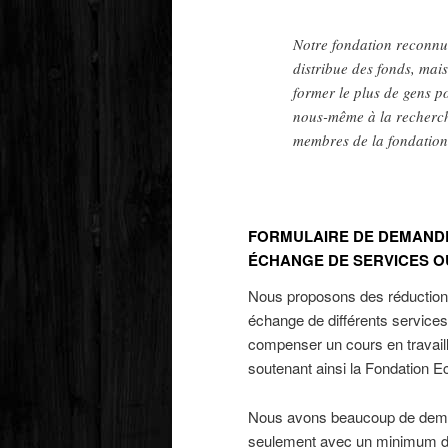
Notre fondation reconnue
distribue des fonds, mai
former le plus de gens p
nous-même à la recherch
membres de la fondation
FORMULAIRE DE DEMANDE
ÉCHANGE DE SERVICES 
Nous proposons des réductions (
échange de différents services
compenser un cours en travaill
soutenant ainsi la Fondation E
Nous avons beaucoup de dema
seulement avec un minimum de