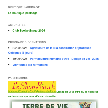
BOUTIQUE JARDINAGE
La boutique jardinage
ACTUALITÉS
Club Ecojardinage 2026
PROCHAINES FORMATIONS
24/08/2026 -
Agriculture de la Bio conciliation et pratiques
Celtiques (5 jours)
10/09/2026 -
Permaculture humaine votre "Design de vie" 2026
Voir toutes les formations
PARTENAIRES
Leshopbio vous offre 5% de ristourne
sur les achats que vous effectuez via ce lien