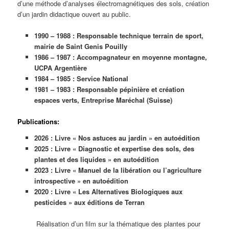
d’une méthode d’analyses électromagnétiques des sols, création
d’un jardin didactique ouvert au public.
1990 – 1988 : Responsable technique terrain de sport,
mairie de Saint Genis Pouilly
1986 – 1987 : Accompagnateur en moyenne montagne,
UCPA Argentière
1984 – 1985 : Service National
1981 – 1983 : Responsable pépinière et création
espaces verts, Entreprise Maréchal (Suisse)
Publications:
2026 : Livre « Nos astuces au jardin » en autoédition
2025 : Livre « Diagnostic et expertise des sols, des
plantes et des liquides » en autoédition
2023 : Livre « Manuel de la libération ou l’agriculture
introspective » en autoédition
2020 : Livre « Les Alternatives Biologiques aux
pesticides » aux éditions de Terran
Réalisation d’un film sur la thématique des plantes pour