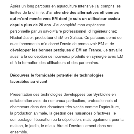
Après un long parcours en aquaculture intensive j’ai compris les
limites de la chimie.
J’ai cherché des alternatives efficientes
qui m’ont menée vers EM dont je suis un
utilisateur assidu
depuis plus de 20 ans
. J’ai complété mon expérience
personnelle par un savoir-faire professionnel d’Ingénieur chez
Niederhäuser, producteur d’EM en Suisse. Ce parcours semé de
questionnements m’a donné l’envie de promouvoir EM et de
développer les bonnes pratiques d’EM en France
. Je travaille
aussi à la conception de nouveaux produits en synergie avec EM
et à la formation des utilisateurs et des partenaires.
Découvrez le formidable potentiel de technologies
favorables au vivant
Présentation des technologies développées par Synbiovie en
collaboration avec de nombreux particuliers, professionnels et
chercheurs dans des domaines très variés comme l’agriculture,
la production animale, la gestion des nuisances olfactives, le
compostage, l’épuration ou la dépollution, mais également pour la
maison, le jardin, le mieux-être et l’environnement dans son
ensemble.