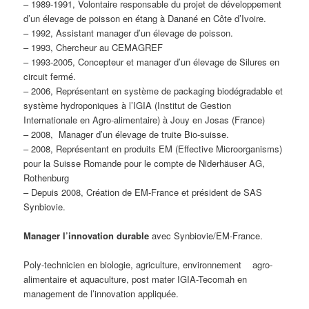
– 1989-1991, Volontaire responsable du projet de développement
d’un élevage de poisson en étang à Danané en Côte d’Ivoire.
– 1992, Assistant manager d’un élevage de poisson.
– 1993, Chercheur au CEMAGREF
– 1993-2005, Concepteur et manager d’un élevage de Silures en
circuit fermé.
– 2006, Représentant en système de packaging biodégradable et
système hydroponiques à l’IGIA (Institut de Gestion
Internationale en Agro-alimentaire) à Jouy en Josas (France)
– 2008, Manager d’un élevage de truite Bio-suisse.
– 2008, Représentant en produits EM (Effective Microorganisms)
pour la Suisse Romande pour le compte de Niderhäuser AG,
Rothenburg
– Depuis 2008, Création de EM-France et président de SAS
Synbiovie.
Manager l’innovation durable
avec Synbiovie/EM-France.
Poly-technicien en biologie, agriculture, environnement agro-
alimentaire et aquaculture, post mater IGIA-Tecomah en
management de l’innovation appliquée.