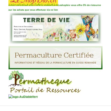
Leshopbio vous offre 5% de ristourne
sur les achats que vous effectuez via ce lien