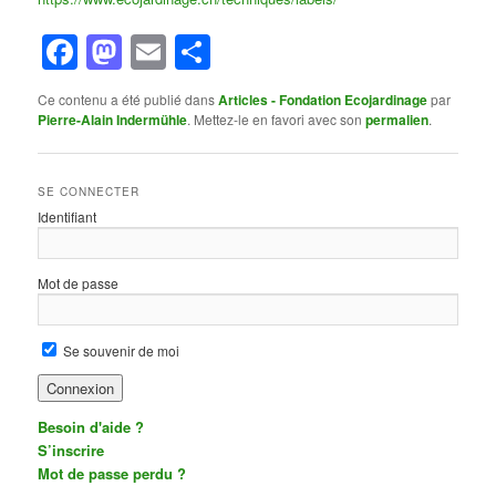
Facebook
Mastodon
Email
Partager
Ce contenu a été publié dans
Articles - Fondation Ecojardinage
par
Pierre-Alain Indermühle
. Mettez-le en favori avec son
permalien
.
SE CONNECTER
Identifiant
Mot de passe
Se souvenir de moi
Besoin d'aide ?
S’inscrire
Mot de passe perdu ?